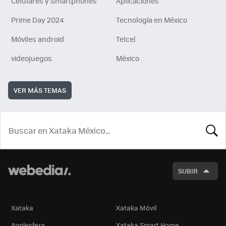
Celulares y Smartphones
Aplicaciones
Prime Day 2024
Tecnología en México
Móviles android
Telcel
videojuegos
México
VER MÁS TEMAS
BUSCA
SUBIR
Xataka
Xataka Móvil
Applesfera
Xataka Smart Home