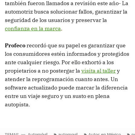
también fueron llamados a revisión este año- La
automotriz busca solucionar fallos, garantizar la
seguridad de los usuarios y preservar la
confianza en la marca
.
Profeco
recordó que su papel es garantizar que
los consumidores estén informados y protegidos
ante cualquier riesgo. Por ello exhortó a los
propietarios a no postergar la
visita al taller
y
atender la reprogramación cuanto antes. Un
software actualizado puede marcar la diferencia
entre un viaje seguro y un susto en plena
autopista.
TEMAS
Automóvil
automovil
Autos en México
p