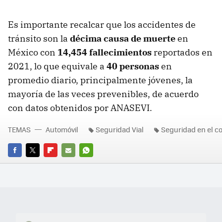
Es importante recalcar que los accidentes de
tránsito son la
décima causa de muerte
en
México con
14,454 fallecimientos
reportados en
2021, lo que equivale a
40 personas
en
promedio diario, principalmente jóvenes, la
mayoría de las veces prevenibles, de acuerdo
con datos obtenidos por ANASEVI.
TEMAS
Automóvil
Seguridad Vial
Seguridad en el c
FACEBOOK
TWITTER
FLIPBOARD
E-
WHATSAPP
MAIL