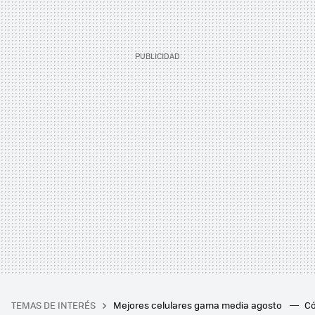
TEMAS DE INTERÉS
Mejores celulares gama media agosto
Có