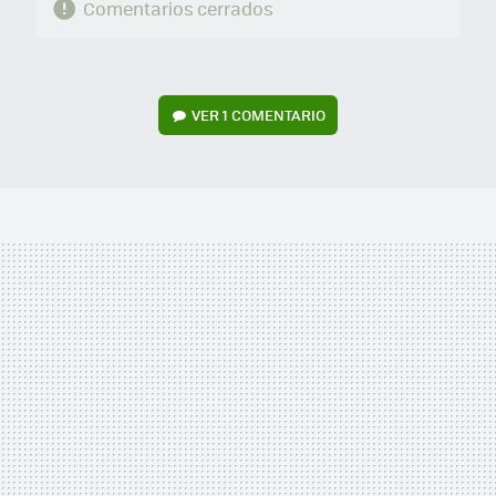
Comentarios cerrados
VER
1 COMENTARIO