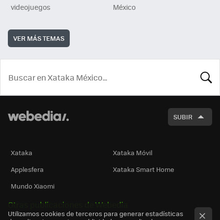
videojuegos
México
VER MÁS TEMAS
BUSCA
SUBIR
Xataka
Xataka Móvil
Applesfera
Xataka Smart Home
Mundo Xiaomi
Otras publicaciones de Webedia
Utilizamos cookies de terceros para generar estadísticas