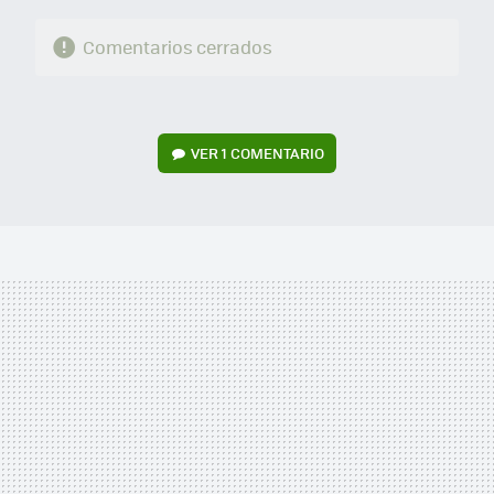
Comentarios cerrados
VER
1 COMENTARIO