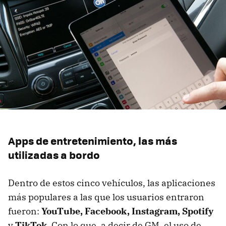
Apps de entretenimiento, las más
utilizadas a bordo
Dentro de estos cinco vehículos, las aplicaciones
más populares a las que los usuarios entraron
fueron:
YouTube, Facebook, Instagram, Spotify
y
TikTok
. Con lo que, a decir de GM, el uso de