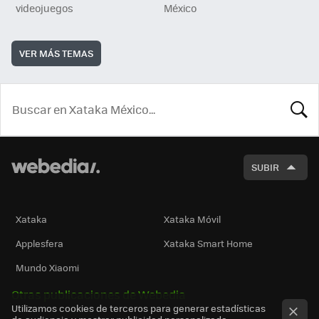
videojuegos
México
VER MÁS TEMAS
BUSCA
SUBIR
Xataka
Xataka Móvil
Applesfera
Xataka Smart Home
Mundo Xiaomi
Otras publicaciones de Webedia
Utilizamos cookies de terceros para generar estadísticas