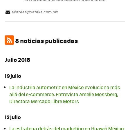
editores@xataka.com.mx
8 noticias publicadas
Julio 2018
19 julio
La industria automotriz en México evoluciona más
allá del e-commerce. Entrevista Amelie Mossberg,
Directora Mercado Libre Motors
12 julio
La estratega detrás del marketing en Huawei México.