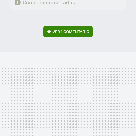
Comentarios cerrados
VER
1 COMENTARIO