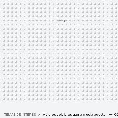
TEMAS DE INTERÉS
Mejores celulares gama media agosto
Có