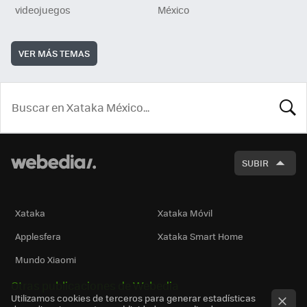
videojuegos
México
VER MÁS TEMAS
BUSCA
SUBIR
Xataka
Xataka Móvil
Applesfera
Xataka Smart Home
Mundo Xiaomi
Otras publicaciones de Webedia
Utilizamos cookies de terceros para generar estadísticas