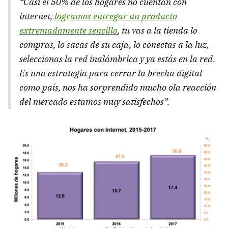
“Casi el 50% de los hogares no cuentan con
internet,
logramos entregar un producto
extremadamente sencillo
, tu vas a la tienda lo
compras, lo sacas de su caja, lo conectas a la luz,
seleccionas la red inalámbrica y ya estás en la red.
Es una estrategia para cerrar la brecha digital
como país, nos ha sorprendido mucho ola reacción
del mercado estamos muy satisfechos”.