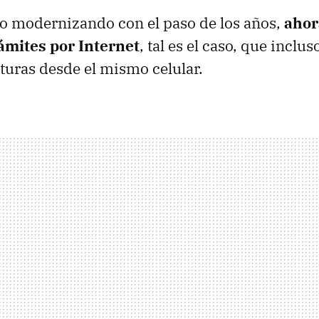
do modernizando con el paso de los años,
ahor
rámites por Internet
, tal es el caso, que inclu
cturas desde el mismo celular.