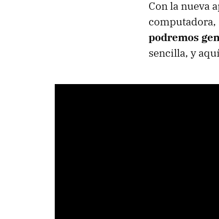
Con la nueva 
computadora, 
podremos gene
sencilla, y aq