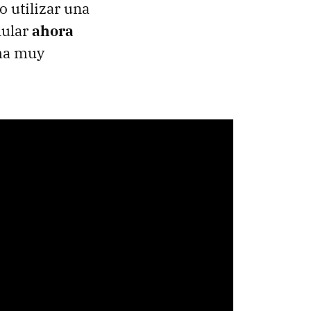
o utilizar una
lular
ahora
ma muy