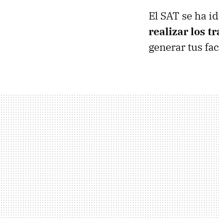
El SAT se ha i
realizar los t
generar tus fa