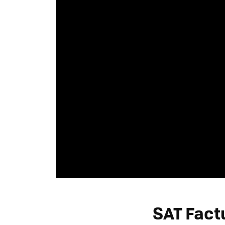
SAT Fact