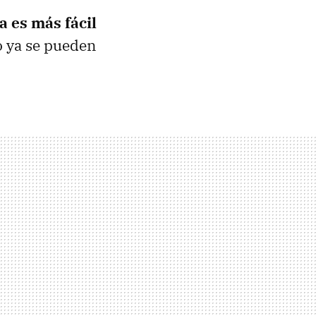
a es más fácil
so ya se pueden