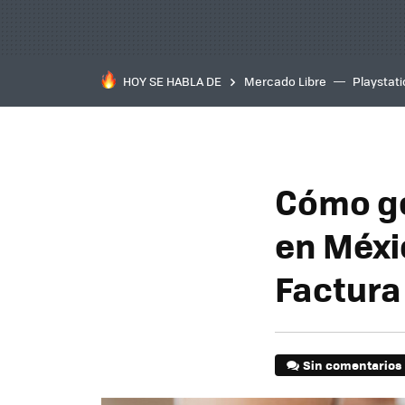
HOY SE HABLA DE
Mercado Libre
Playstat
Cómo ge
en Méxic
Factura
Sin comentarios