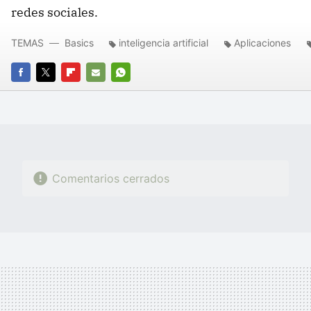
redes sociales.
TEMAS
Basics
inteligencia artificial
Aplicaciones
FACEBOOK
TWITTER
FLIPBOARD
E-
WHATSAPP
MAIL
Comentarios cerrados