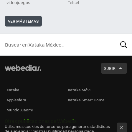
videojuegos
Telcel
VER MÁS TEMAS
BUSCA
SUBIR
Xataka
Xataka Móvil
Applesfera
Xataka Smart Home
Mundo Xiaomi
Otras publicaciones de Webedia
Utilizamos cookies de terceros para generar estadísticas
de audiencia y mostrar publicidad personalizada