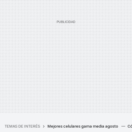
TEMAS DE INTERÉS
Mejores celulares gama media agosto
Có