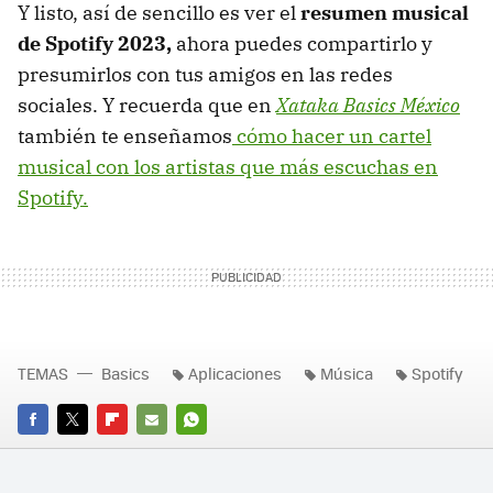
Y listo, así de sencillo es ver el
resumen musical
de Spotify 2023,
ahora puedes compartirlo y
presumirlos con tus amigos en las redes
sociales. Y recuerda que en
Xataka Basics México
también te enseñamos
cómo hacer un cartel
musical con los artistas que más escuchas en
Spotify.
TEMAS
Basics
Aplicaciones
Música
Spotify
FACEBOOK
TWITTER
FLIPBOARD
E-
WHATSAPP
MAIL