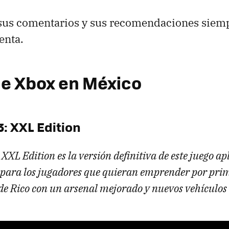
us comentarios y sus recomendaciones siemp
enta.
de Xbox en México
3: XXL Edition
 XXL Edition es la versión definitiva de este juego a
al para los jugadores que quieran emprender por pri
de Rico con un arsenal mejorado y nuevos vehículos 