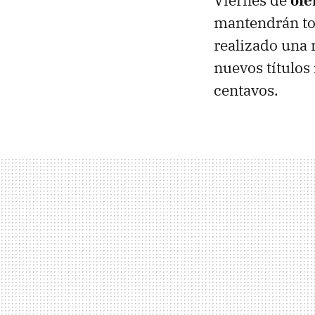
mantendrán tod
realizado una 
nuevos títulos
centavos.