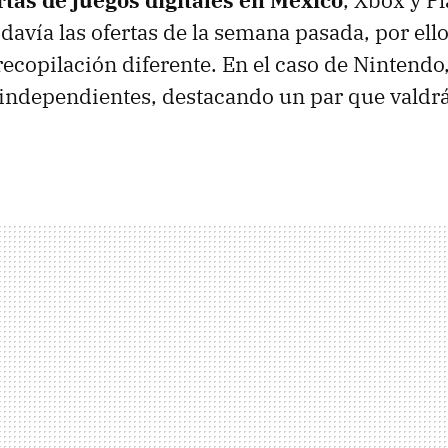
avía las ofertas de la semana pasada, por el
recopilación diferente. En el caso de Nintend
 independientes, destacando un par que valdr