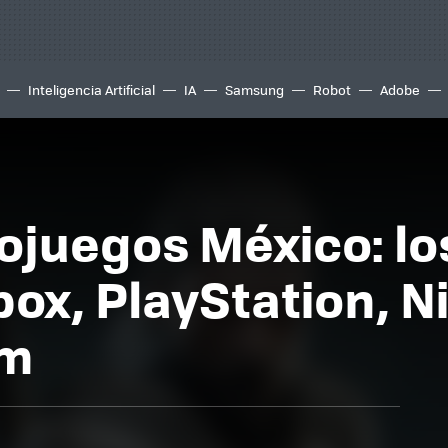
Inteligencia Artificial
IA
Samsung
Robot
Adobe
juegos México: lo
box, PlayStation, 
am