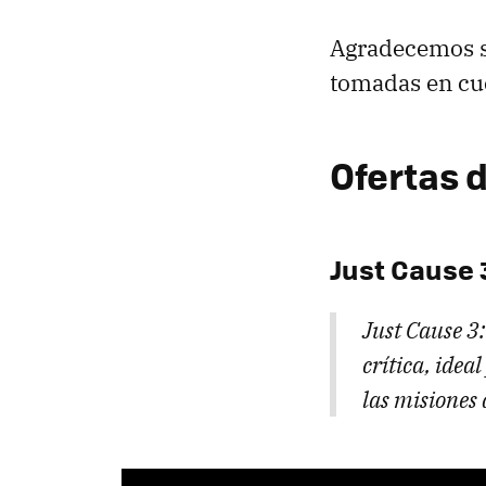
Agradecemos s
tomadas en cu
Ofertas 
Just Cause 
Just Cause 3:
crítica, ide
las misiones 