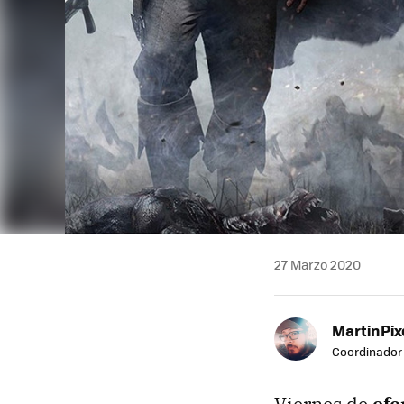
27 Marzo 2020
MartinPix
Coordinador 
Viernes de
ofe