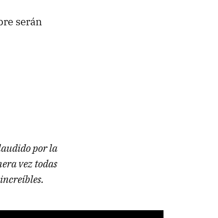
re serán
plaudido por la
mera vez todas
increíbles.