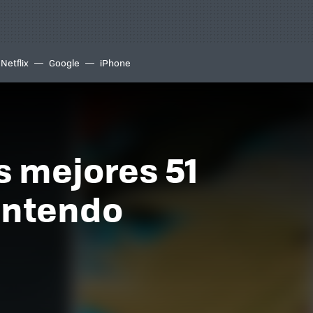
Netflix
Google
iPhone
s mejores 51
Nintendo