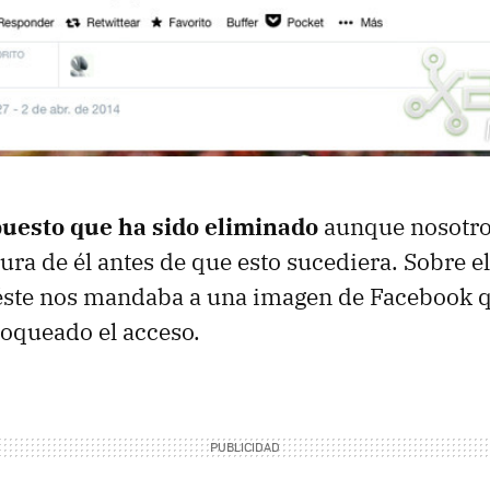
upuesto que ha sido eliminado
aunque nosotr
ura de él antes de que esto sucediera. Sobre e
 éste nos mandaba a una imagen de Facebook 
loqueado el acceso.