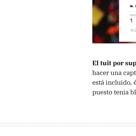
El tuit por s
hacer una capt
está incluido,
puesto tenia b