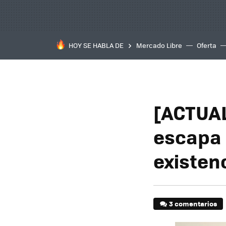
HOY SE HABLA DE
Mercado Libre
Oferta
[ACTUAL
escapa 
existen
3 comentarios