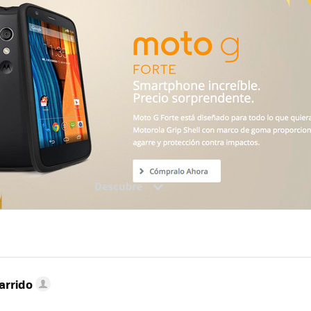
MAIL
arrido