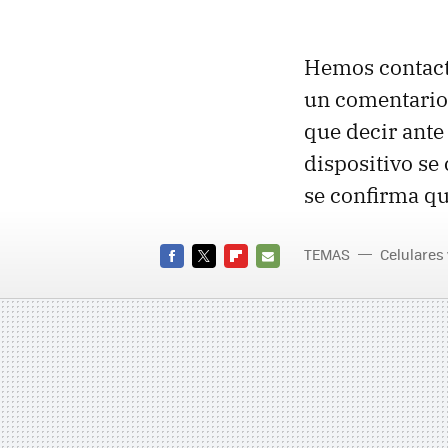
Hemos contact
un comentario 
que decir ante
dispositivo se
se confirma qu
TEMAS
Celulares
FACEBOOK
TWITTER
FLIPBOARD
E-
MAIL