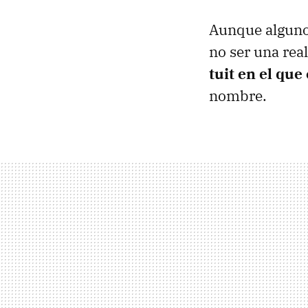
Aunque alguno
no ser una rea
tuit en el que
nombre.