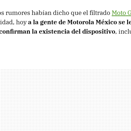
s rumores habían dicho que el filtrado
Moto G
lidad, hoy
a la gente de Motorola México se l
 confirman la existencia del dispositivo
, incl