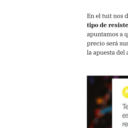
En el tuit nos 
tipo de resist
apuntamos a qu
precio será su
la apuesta del