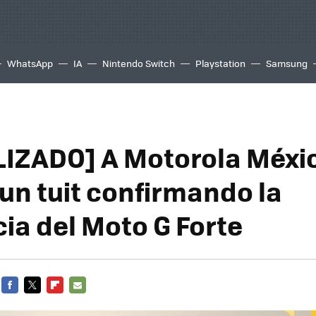
WhatsApp
IA
Nintendo Switch
Playstation
Samsung
IZADO] A Motorola Méxic
un tuit confirmando la
cia del Moto G Forte
FACEBOOK
TWITTER
FLIPBOARD
E-