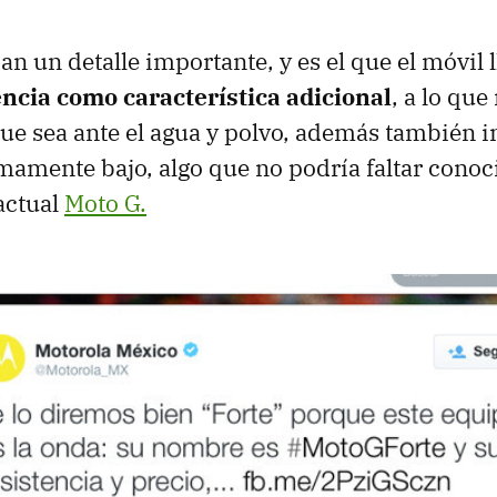
dan un detalle importante, y es el que el móvil
encia como característica adicional
, a lo que
e sea ante el agua y polvo, además también i
mamente bajo, algo que no podría faltar conoc
 actual
Moto G.