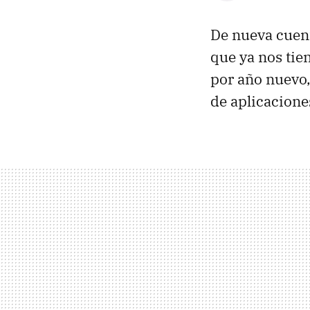
De nueva cuent
que ya nos tie
por año nuevo,
de aplicacione