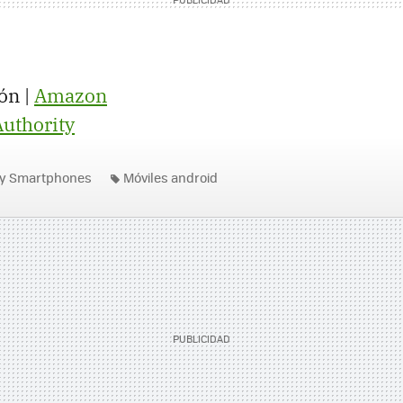
ón |
Amazon
uthority
 y Smartphones
Móviles android