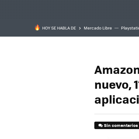
HOY SE HABLA DE
Mercado Libre
Playstat
Amazon 
nuevo, 1
aplicac
Sin comentarios