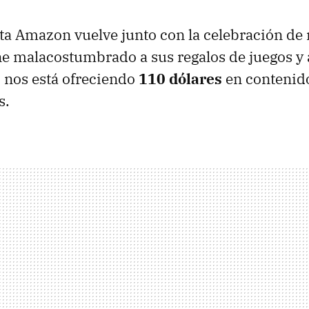
a Amazon vuelve junto con la celebración de
ne malacostumbrado a sus regalos de juegos y 
 nos está ofreciendo
110 dólares
en contenido
s.