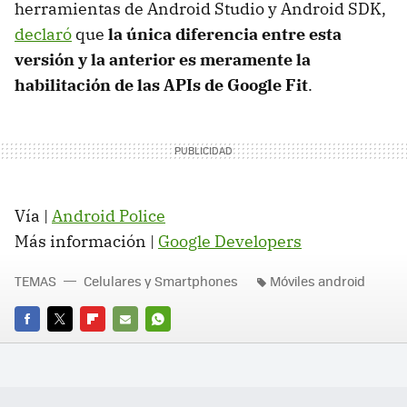
herramientas de Android Studio y Android SDK,
declaró
que
la única diferencia entre esta
versión y la anterior es meramente la
habilitación de las APIs de Google Fit
.
Vía |
Android Police
Más información |
Google Developers
TEMAS
Celulares y Smartphones
Móviles android
FACEBOOK
TWITTER
FLIPBOARD
E-
WHATSAPP
MAIL