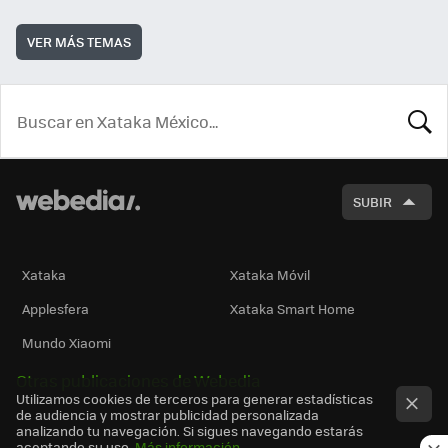
VER MÁS TEMAS
BUSCA
SUBIR
Xataka
Xataka Móvil
Applesfera
Xataka Smart Home
Mundo Xiaomi
Otras publicaciones de Webedia
Utilizamos cookies de terceros para generar estadísticas
de audiencia y mostrar publicidad personalizada
analizando tu navegación. Si sigues navegando estarás
aceptando su uso.
Más información