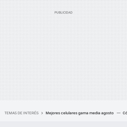
TEMAS DE INTERÉS
Mejores celulares gama media agosto
Có