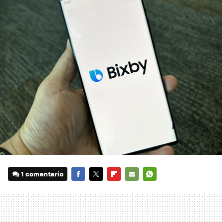
1 comentario
FACEBOOK
TWITTER
FLIPBOARD
E-
WHATSAPP
MAIL