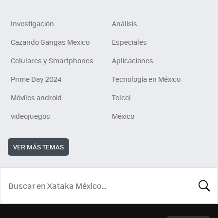
Investigación
Análisis
Cazando Gangas Mexico
Especiales
Celulares y Smartphones
Aplicaciones
Prime Day 2024
Tecnología en México
Móviles android
Telcel
videojuegos
México
VER MÁS TEMAS
BUSCA