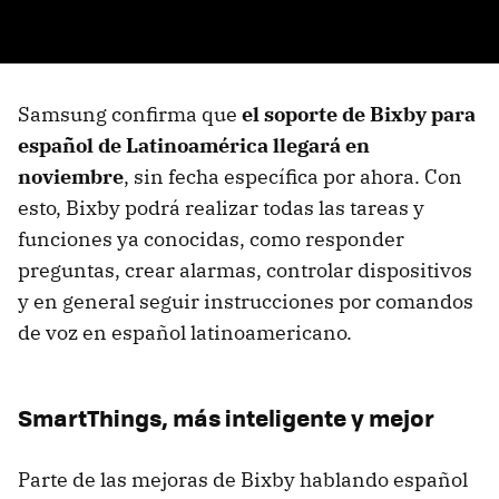
Samsung confirma que
el soporte de Bixby para
español de Latinoamérica llegará en
noviembre
, sin fecha específica por ahora. Con
esto, Bixby podrá realizar todas las tareas y
funciones ya conocidas, como responder
preguntas, crear alarmas, controlar dispositivos
y en general seguir instrucciones por comandos
de voz en español latinoamericano.
SmartThings, más inteligente y mejor
Parte de las mejoras de Bixby hablando español