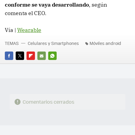
conforme se vaya desarrollando
, según
comenta el CEO.
Vía |
Wearable
TEMAS
Celulares y Smartphones
Móviles android
FACEBOOK
TWITTER
FLIPBOARD
E-
WHATSAPP
MAIL
Comentarios cerrados