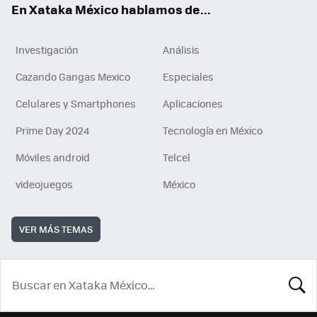
En Xataka México hablamos de...
Investigación
Análisis
Cazando Gangas Mexico
Especiales
Celulares y Smartphones
Aplicaciones
Prime Day 2024
Tecnología en México
Móviles android
Telcel
videojuegos
México
VER MÁS TEMAS
BUSCA