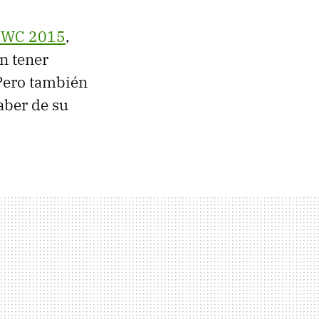
WC 2015
,
en tener
 Pero también
aber de su