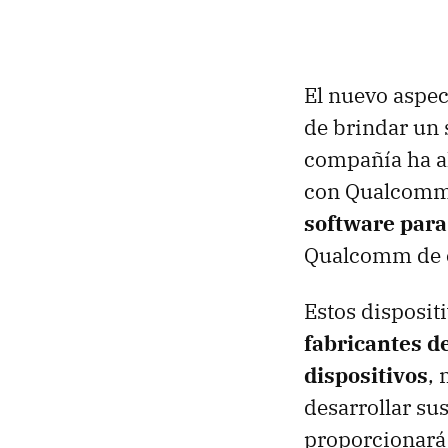
El nuevo aspec
de brindar un 
compañía ha al
con Qualcomm 
software para
Qualcomm de e
Estos disposit
fabricantes d
dispositivos
,
desarrollar su
proporcionará 