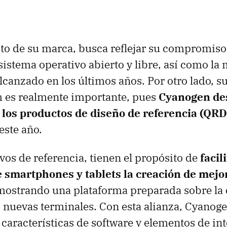
to de su marca, busca reflejar su compromiso
sistema operativo abierto y libre, así como la
canzado en los últimos años. Por otro lado, s
es realmente importante, pues
Cyanogen des
 los productos de diseño de referencia (QRD
ste año.
ivos de referencia, tienen el propósito de
facil
e smartphones y tablets la creación de mejo
 mostrando una plataforma preparada sobre la 
s nuevas terminales. Con esta alianza, Cyanog
características de software y elementos de int