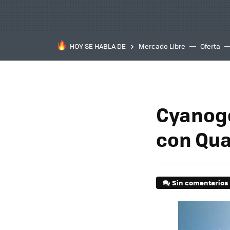
HOY SE HABLA DE
Mercado Libre
Oferta
Cyanoge
con Qu
Sin comentarios