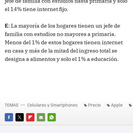
jefe de familia con estudios hasta primaria y solo
el 14% tiene internet fijo.
E
: La mayoría de los hogares tienen un jefe de
familia con estudios no mayores a primaria.
Menos del 1% de estos hogares tienen internet
en casa y más de la mitad del ingreso total se
designa a alimentos y solo el 1% a educación.
TEMAS
Celulares y Smartphones
Precio
Apple
FACEBOOK
TWITTER
FLIPBOARD
E-
WHATSAPP