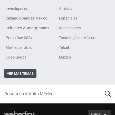
Investigación
Análisis
Cazando Gangas Mexico
Especiales
Celulares y Smartphones
Aplicaciones
Prime Day 2024
Tecnología en México
Móviles android
Telcel
videojuegos
México
VER MÁS TEMAS
BUSCA
SUBIR