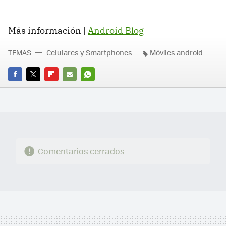
Más información |
Android Blog
TEMAS
Celulares y Smartphones
Móviles android
FACEBOOK
TWITTER
FLIPBOARD
E-
WHATSAPP
MAIL
Comentarios cerrados