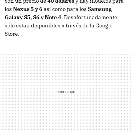
con un precio de
40 dólares
y hay modelos para
los
Nexus 5 y 6
así como para los
Samsung
Galaxy S5, S6 y Note 4
. Desafortunadamente,
sólo están disponibles a través de la Google
Store.