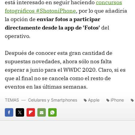
está interesado en seguir haciendo
concursos
fotográficos #ShotoniPhone
, por lo que añadiría
la opción de
enviar fotos a participar
directamente desde la app de 'Fotos'
del
operativo.
Después de conocer esta gran cantidad de
supuestas novedades, ahora sólo nos falta
esperar a junio para el WWDC 2020. Claro, si es
que al final no se cancela como el resto de
eventos en las últimas semanas.
TEMAS
Celulares y Smartphones
Apple
iPhone
FACEBOOK
TWITTER
FLIPBOARD
E-
WHATSAPP
MAIL