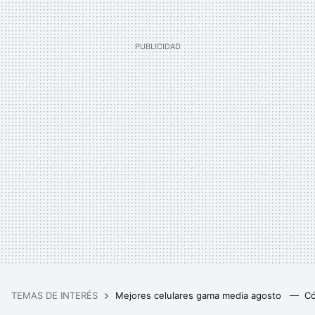
TEMAS DE INTERÉS
Mejores celulares gama media agosto
Có