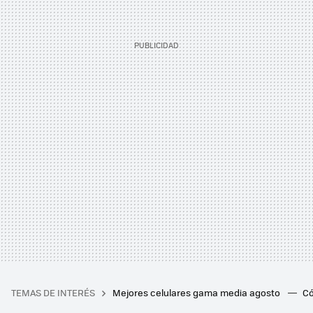
TEMAS DE INTERÉS
Mejores celulares gama media agosto
Có