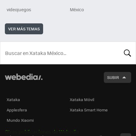
videojuegos
México
VER MÁS TEMAS
BUSCA
SUBIR
Xataka
Xataka Móvil
Applesfera
Xataka Smart Home
Mundo Xiaomi
Otras publicaciones de Webedia