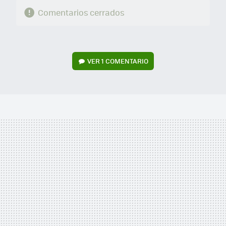
Comentarios cerrados
VER
1 COMENTARIO