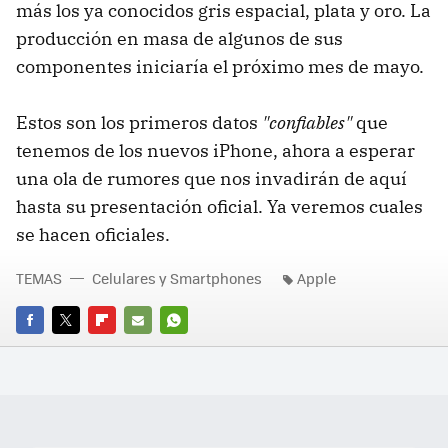
más los ya conocidos gris espacial, plata y oro. La
producción en masa de algunos de sus
componentes iniciaría el próximo mes de mayo.
Estos son los primeros datos
"confiables"
que
tenemos de los nuevos iPhone, ahora a esperar
una ola de rumores que nos invadirán de aquí
hasta su presentación oficial. Ya veremos cuales
se hacen oficiales.
TEMAS
Celulares y Smartphones
Apple
FACEBOOK
TWITTER
FLIPBOARD
E-
WHATSAPP
MAIL