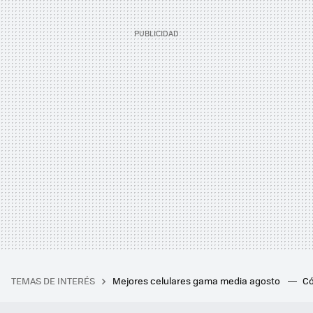
TEMAS DE INTERÉS
Mejores celulares gama media agosto
Có