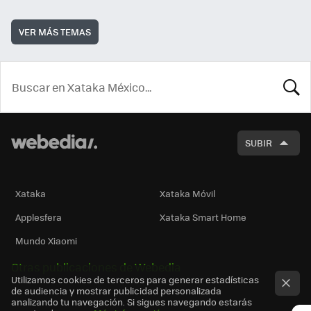
VER MÁS TEMAS
BUSCA
SUBIR
Xataka
Xataka Móvil
Applesfera
Xataka Smart Home
Mundo Xiaomi
Otras publicaciones de Webedia
Utilizamos cookies de terceros para generar estadísticas
de audiencia y mostrar publicidad personalizada
analizando tu navegación. Si sigues navegando estarás