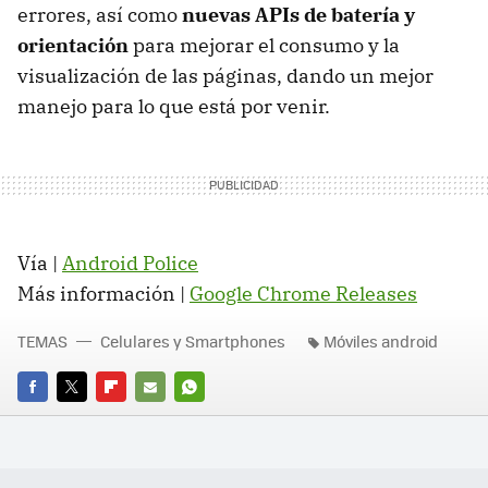
errores, así como
nuevas APIs de batería y
orientación
para mejorar el consumo y la
visualización de las páginas, dando un mejor
manejo para lo que está por venir.
Vía |
Android Police
Más información |
Google Chrome Releases
TEMAS
Celulares y Smartphones
Móviles android
FACEBOOK
TWITTER
FLIPBOARD
E-
WHATSAPP
MAIL