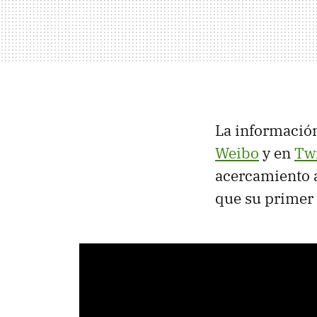
La informació
Weibo
y en
Twi
acercamiento a
que su primer