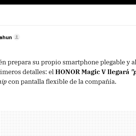
Cahun
 prepara su propio smartphone plegable y a
imeros detalles: el
HONOR Magic V llegará
"
hip
con pantalla flexible de la compañía.