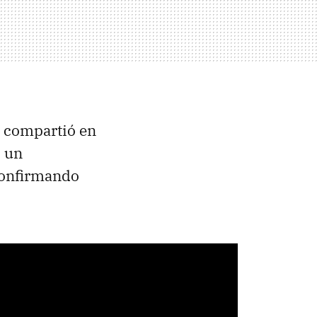
 compartió en
, un
 confirmando