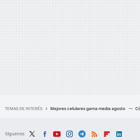
TEMAS DE INTERÉS
Mejores celulares gama media agosto
Có
Síguenos