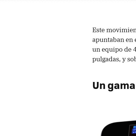
Este movimient
apuntaban en e
un equipo de 
pulgadas, y so
Un gama 