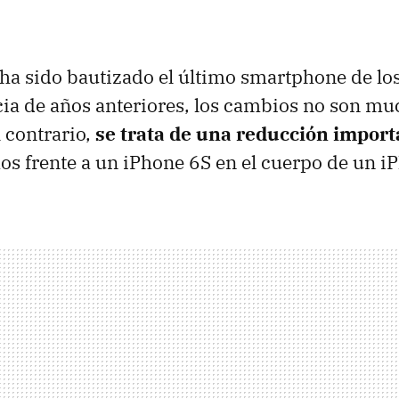
í ha sido bautizado el último smartphone de lo
cia de años anteriores, los cambios no son mu
 contrario,
se trata de una reducción import
s frente a un iPhone 6S en el cuerpo de un i