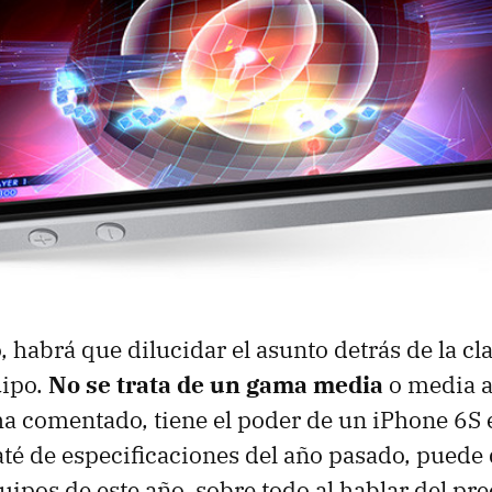
 habrá que dilucidar el asunto detrás de la cl
uipo.
No se trata de un gama media
o media a
a comentado, tiene el poder de un iPhone 6S e
até de especificaciones del año pasado, puede
quipos de este año, sobre todo al hablar del pre