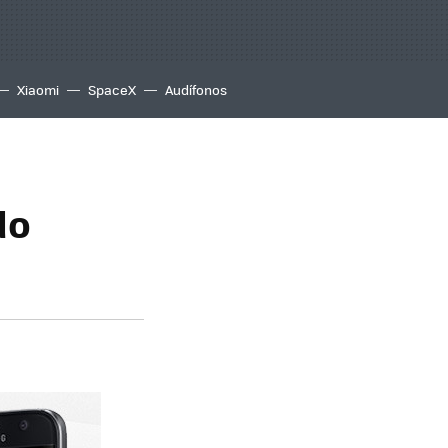
Xiaomi
SpaceX
Audífonos
do