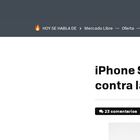
HOY SE HABLA DE
Mercado Libre
Oferta
iPhone 
contra 
23 comentarios