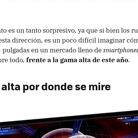
o es un tanto sorpresivo, ya que si bien los 
sta dirección, es un poco difícil imaginar c
4 pulgadas en un mercado lleno de
smartphone
bre todo,
frente a la gama alta de este año
.
alta por donde se mire