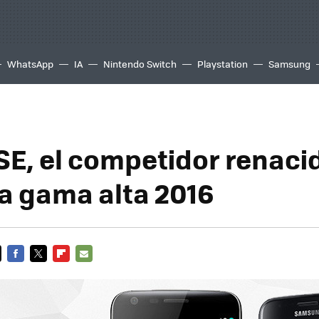
WhatsApp
IA
Nintendo Switch
Playstation
Samsung
SE, el competidor renaci
la gama alta 2016
FACEBOOK
TWITTER
FLIPBOARD
E-
MAIL