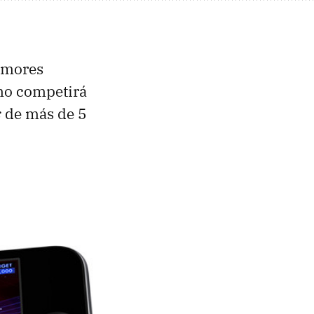
rumores
ómo competirá
s
de más de 5