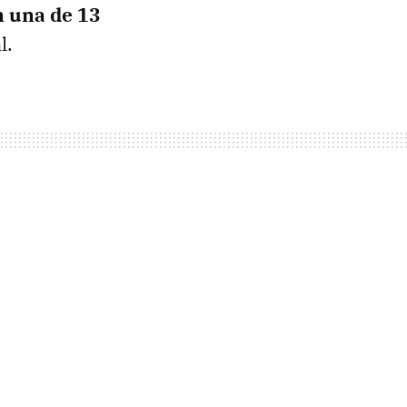
n una de 13
l.