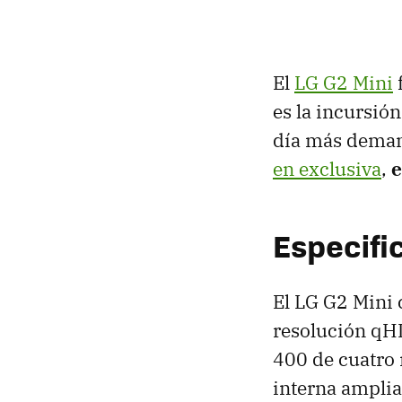
El
LG G2 Mini
es la incursió
día más dema
en exclusiva
,
e
Especifi
El LG G2 Mini 
resolución qH
400 de cuatro
interna amplia