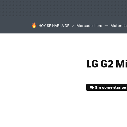
HOY SE HABLA DE
Mercado Libre
Motorola
LG G2 Mi
Sin comentarios