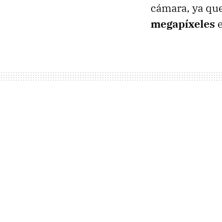
cámara, ya qu
megapíxeles
e