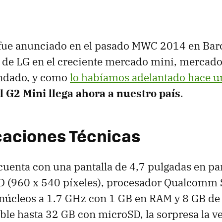
fue anunciado en el pasado MWC 2014 en Barce
n de LG en el creciente mercado mini, mercado
ndado, y como
lo habíamos adelantado hace 
l G2 Mini llega ahora a nuestro país
.
caciones Técnicas
cuenta con una pantalla de 4,7 pulgadas en pa
D (960 x 540 píxeles), procesador Qualcomm
 núcleos a 1.7 GHz con 1 GB en RAM y 8 GB d
ble hasta 32 GB con microSD, la sorpresa la v