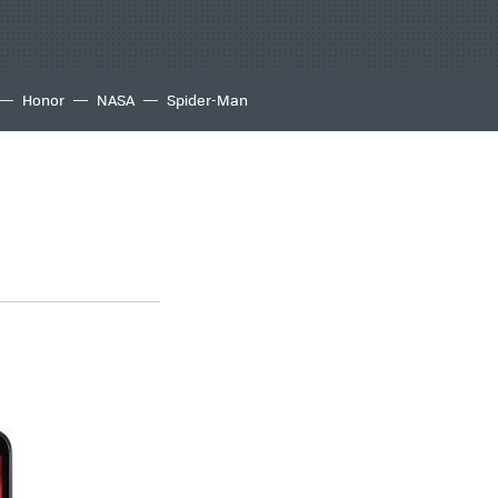
Honor
NASA
Spider-Man