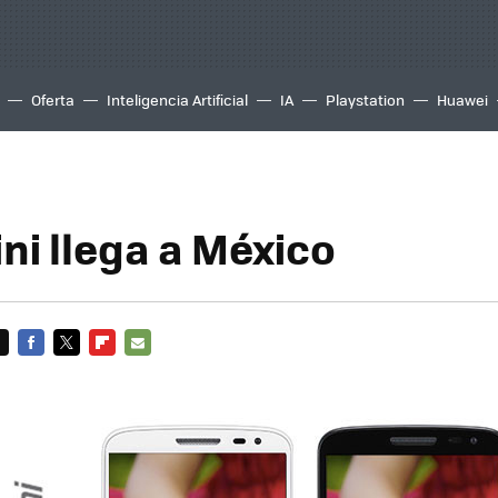
Oferta
Inteligencia Artificial
IA
Playstation
Huawei
ni llega a México
FACEBOOK
TWITTER
FLIPBOARD
E-
MAIL