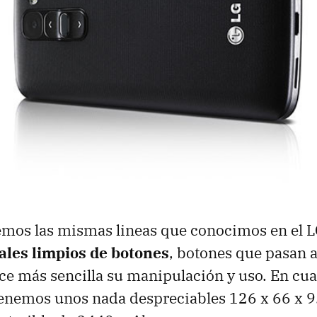
emos las mismas lineas que conocimos en el 
rales limpios de botones
, botones que pasan a
ace más sencilla su manipulación y uso. En cua
enemos unos nada despreciables 126 x 66 x 9