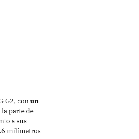
LG G2, con
un
 la parte de
nto a sus
.6 milímetros