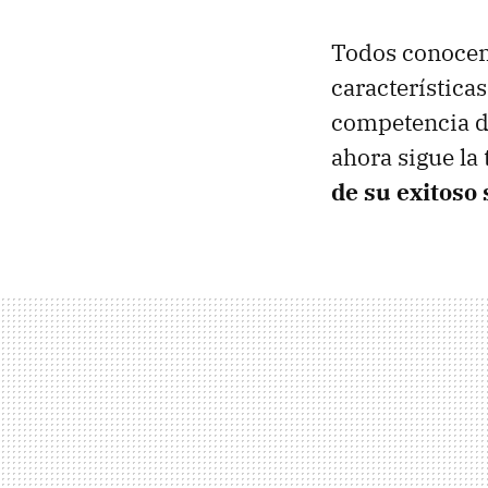
Todos conoce
característica
competencia d
ahora sigue la
de su exitoso