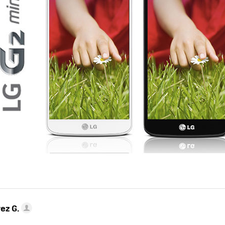
ez G.