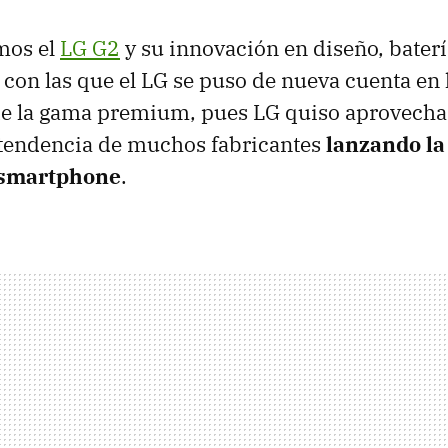
mos el
LG G2
y su innovación en diseño, baterí
s con las que el LG se puso de nueva cuenta en 
e la gama premium, pues LG quiso aprovechar
 tendencia de muchos fabricantes
lanzando la
 smartphone
.