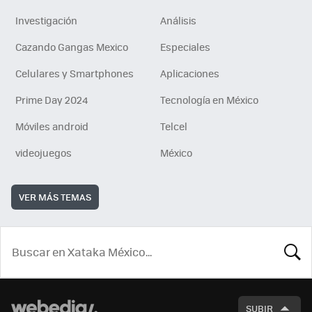
Investigación
Análisis
Cazando Gangas Mexico
Especiales
Celulares y Smartphones
Aplicaciones
Prime Day 2024
Tecnología en México
Móviles android
Telcel
videojuegos
México
VER MÁS TEMAS
BUSCA
SUBIR