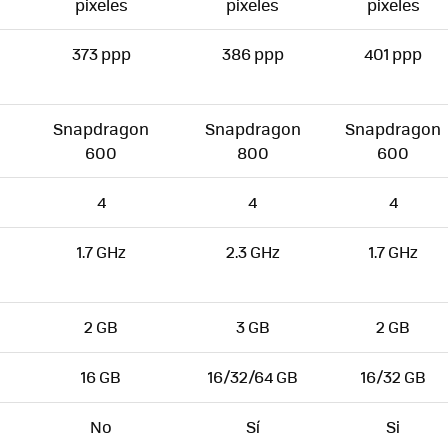
pixeles
pixeles
pixeles
373 ppp
386 ppp
401 ppp
Snapdragon
Snapdragon
Snapdragon
600
800
600
4
4
4
1.7 GHz
2.3 GHz
1.7 GHz
2 GB
3 GB
2 GB
16 GB
16/32/64 GB
16/32 GB
No
Sí
Si