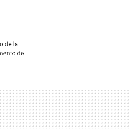
o de la
omento de