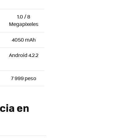
1.0 / 8
Megapixeles
4050 mAh
Android 4.2.2
7 999 peso
cia en