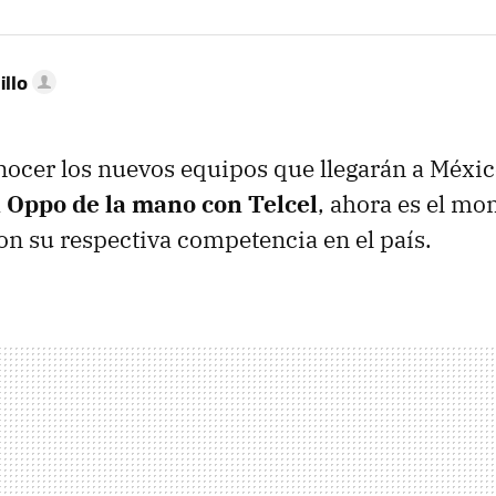
illo
nocer los nuevos equipos que llegarán a Méxic
a
Oppo de la mano con Telcel
, ahora es el m
n su respectiva competencia en el país.