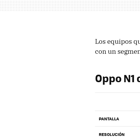
Los equipos q
con un segmen
Oppo N1 
PANTALLA
RESOLUCIÓN