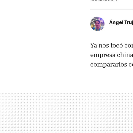
Ángel Truj
Ya nos tocó co
empresa chin
compararlos co