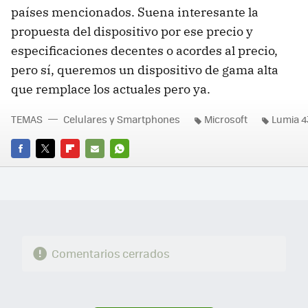
países mencionados. Suena interesante la
propuesta del dispositivo por ese precio y
especificaciones decentes o acordes al precio,
pero sí, queremos un dispositivo de gama alta
que remplace los actuales pero ya.
TEMAS
Celulares y Smartphones
Microsoft
Lumia 4
FACEBOOK
TWITTER
FLIPBOARD
E-
WHATSAPP
MAIL
Comentarios cerrados