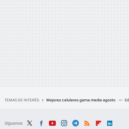
TEMAS DE INTERÉS
Mejores celulares gama media agosto
Có
Síguenos