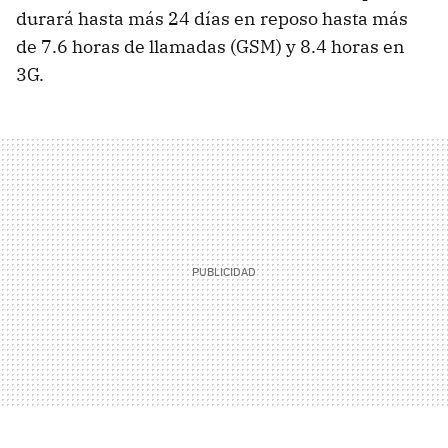
durará hasta más 24 días en reposo hasta más
de 7.6 horas de llamadas (GSM) y 8.4 horas en
3G.