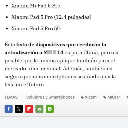
Xiaomi Mi Pad 5 Pro
Xiaomi Pad 5 Pro (12.4 pulgadas)
Xiaomi Pad 5 Pro 5G
Esta
lista de dispositivos que recibirán la
actualización a MIUI 14
es para
China, pero es
posible que la misma aplique también para el
mercado internacional. Además, también es
seguro que más smartphones se añadirán a la
lista en el futuro.
TEMAS
Celulares y Smartphones
Xiaomi
MIUI 14
FACEBOOK
TWITTER
FLIPBOARD
E-
WHATSAPP
MAIL