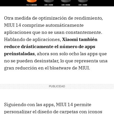
Otra medida de optimización de rendimiento,
MIUI 14 comprime automáticamente
aplicaciones que no se usan constantemente.
Hablando de aplicaciones,
Xiaomi también
reduce drásticamente el número de apps
preinstaladas
, ahora son solo ocho las apps que
no se pueden desinstalar, lo que representa una
gran reducción en el bloatware de MIUI.
Siguiendo con las apps, MIUI 14 permite
personalizar el diseño de carpetas con iconos