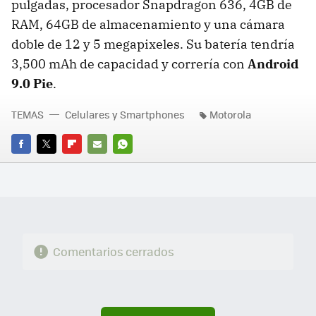
pulgadas, procesador Snapdragon 636, 4GB de
RAM, 64GB de almacenamiento y una cámara
doble de 12 y 5 megapixeles. Su batería tendría
3,500 mAh de capacidad y correría con
Android
9.0 Pie
.
TEMAS
Celulares y Smartphones
Motorola
FACEBOOK
TWITTER
FLIPBOARD
E-
WHATSAPP
MAIL
Comentarios cerrados