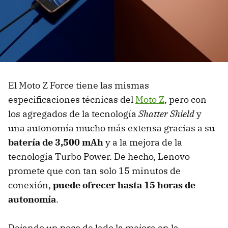
El Moto Z Force tiene las mismas
especificaciones técnicas del
Moto Z
, pero con
los agregados de la tecnología
Shatter Shield
y
una autonomía mucho más extensa gracias a su
batería de 3,500 mAh
y a la mejora de la
tecnología Turbo Power. De hecho, Lenovo
promete que con tan solo 15 minutos de
conexión,
puede ofrecer hasta 15 horas de
autonomía
.
Dejando un poco de lado la mejora en la