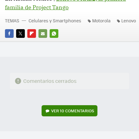
familia de Project Tango
TEMAS
Celulares y Smartphones
Motorola
Lenovo
FACEBOOK
TWITTER
FLIPBOARD
E-
WHATSAPP
MAIL
Comentarios cerrados
VER
10 COMENTARIOS