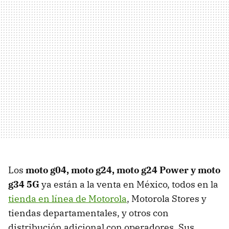
Los
moto g04, moto g24, moto g24 Power y moto
g34 5G
ya están a la venta en México, todos en la
tienda en línea de Motorola
, Motorola Stores y
tiendas departamentales, y otros con
distribución adicional con operadores. Sus