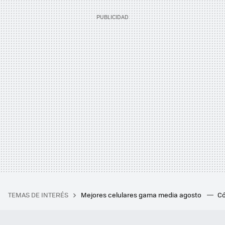
TEMAS DE INTERÉS
Mejores celulares gama media agosto
Có