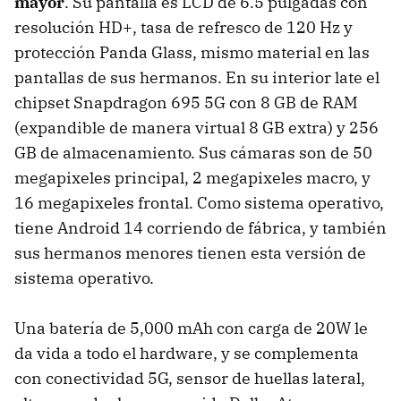
mayor
. Su pantalla es LCD de 6.5 pulgadas con
resolución HD+, tasa de refresco de 120 Hz y
protección Panda Glass, mismo material en las
pantallas de sus hermanos. En su interior late el
chipset Snapdragon 695 5G con 8 GB de RAM
(expandible de manera virtual 8 GB extra) y 256
GB de almacenamiento. Sus cámaras son de 50
megapixeles principal, 2 megapixeles macro, y
16 megapixeles frontal. Como sistema operativo,
tiene Android 14 corriendo de fábrica, y también
sus hermanos menores tienen esta versión de
sistema operativo.
Una batería de 5,000 mAh con carga de 20W le
da vida a todo el hardware, y se complementa
con conectividad 5G, sensor de huellas lateral,