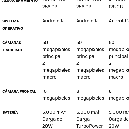
ALMACENAMIENTO
256 GB
256 GB
128 GB
Android 14
Android 14
Android 1
SISTEMA
OPERATIVO
50
50
50
CÁMARAS
megapixeles
megapixeles
megapix
TRASERAS
principal
principal
principal
2
2
2
megapixeles
megapixeles
megapix
macro
macro
macro
16
8
8
CÁMARA FRONTAL
megapixeles
megapixeles
megapix
5,000 mAh
6,000 mAh
5,000 m
BATERÍA
Carga de
Carga
Carga de
20W
TurboPower
20W