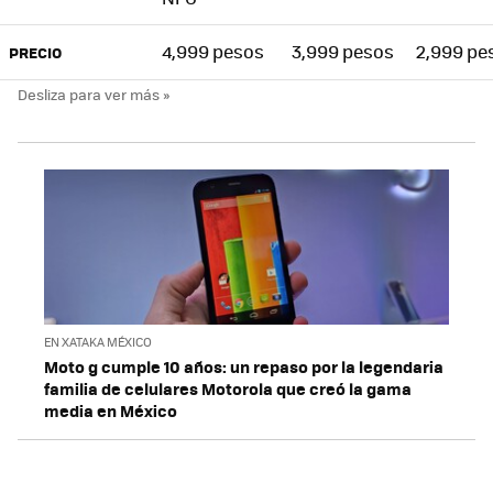
4,999 pesos
3,999 pesos
2,999 pe
PRECIO
EN XATAKA MÉXICO
Moto g cumple 10 años: un repaso por la legendaria
familia de celulares Motorola que creó la gama
media en México