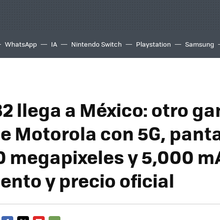
WhatsApp
IA
Nintendo Switch
Playstation
Samsung
2 llega a México: otro g
e Motorola con 5G, panta
0 megapixeles y 5,000 m
nto y precio oficial