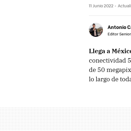
11 Junio 2022
Actuali
Antonio 
Editor Senior
Llega a Méxic
conectividad 5
de 50 megapix
lo largo de tod