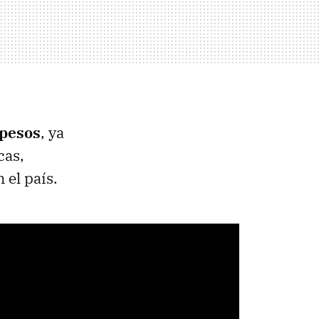
 pesos
, ya
cas,
 el país.