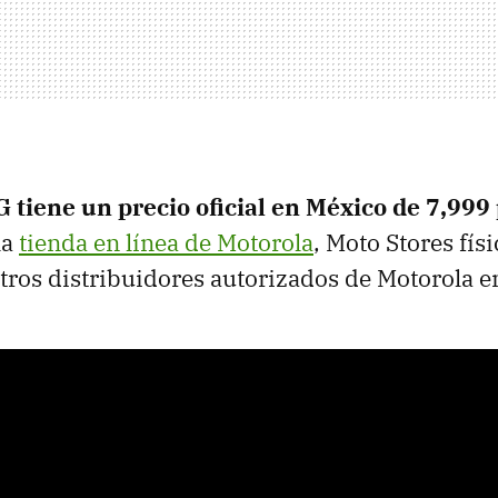
G tiene un precio oficial en México de 7,999
la
tienda en línea de Motorola
, Moto Stores físi
tros distribuidores autorizados de Motorola en