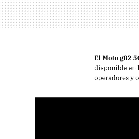
El Moto g82 5
disponible en 
operadores y o