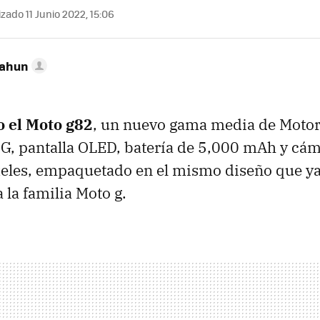
zado 11 Junio 2022, 15:06
Cahun
o el Moto g82
, un nuevo gama media de Motor
G, pantalla OLED, batería de 5,000 mAh y cám
eles, empaquetado en el mismo diseño que ya
a la familia Moto g.