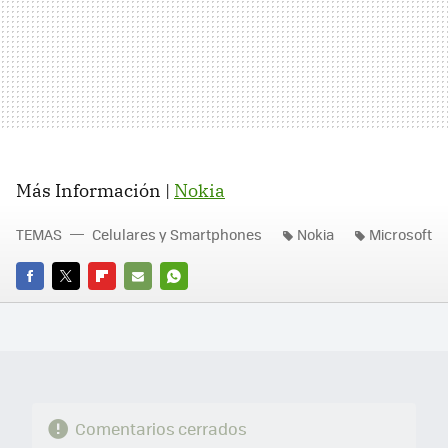
Más Información |
Nokia
TEMAS
Celulares y Smartphones
Nokia
Microsoft
FACEBOOK
TWITTER
FLIPBOARD
E-
WHATSAPP
MAIL
Comentarios cerrados