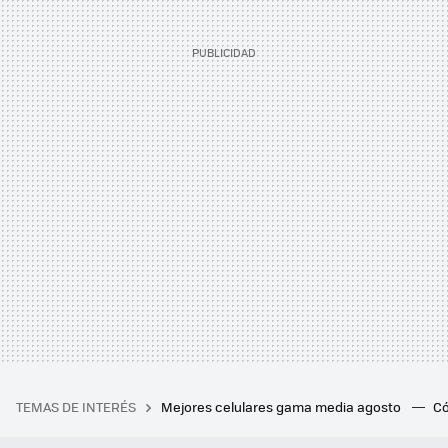
TEMAS DE INTERÉS
Mejores celulares gama media agosto
Có