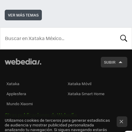
VER MÁS TEMAS
BUSCA
SUBIR
Xataka
Xataka Móvil
Applesfera
Xataka Smart Home
Mundo Xiaomi
Otras publicaciones de Webedia
Utilizamos cookies de terceros para generar estadísticas
de audiencia y mostrar publicidad personalizada
analizando tu navegación. Si sigues navegando estarás