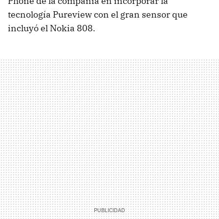
Phone de la compañía en incorporar la
tecnología Pureview con el gran sensor que
incluyó el Nokia 808.