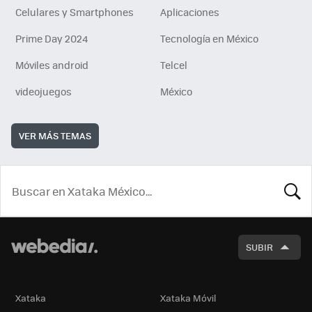
Celulares y Smartphones
Aplicaciones
Prime Day 2024
Tecnología en México
Móviles android
Telcel
videojuegos
México
VER MÁS TEMAS
BUSCA
SUBIR
Xataka
Xataka Móvil