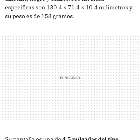
especificas son 130.4 × 71.4 × 10.4 milímetros y
su peso es de 158 gramos.
Su pantalla es una de
4.5 pulgadas del tipo