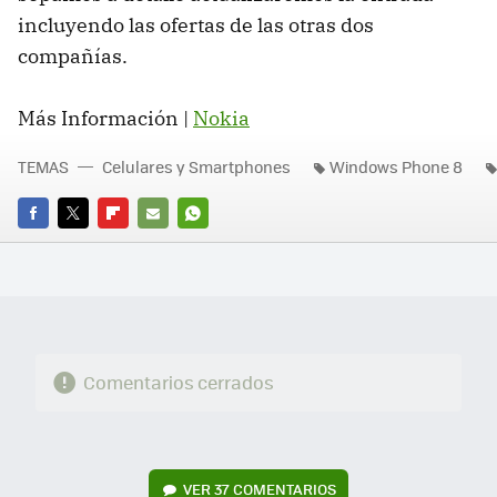
incluyendo las ofertas de las otras dos
compañías.
Más Información |
Nokia
TEMAS
Celulares y Smartphones
Windows Phone 8
FACEBOOK
TWITTER
FLIPBOARD
E-
WHATSAPP
MAIL
Comentarios cerrados
VER
37 COMENTARIOS