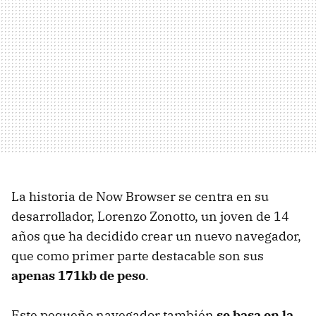
La historia de Now Browser se centra en su
desarrollador, Lorenzo Zonotto, un joven de 14
años que ha decidido crear un nuevo navegador,
que como primer parte destacable son sus
apenas 171kb de peso
.
Este pequeño navegador también
se basa en la