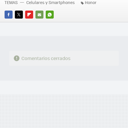
TEMAS
Celulares y Smartphones
Honor
FACEBOOK
TWITTER
FLIPBOARD
E-
WHATSAPP
MAIL
Comentarios cerrados