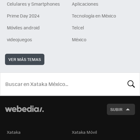
Celulares y Smartphones
Aplicaciones
Prime Day 2024
Tecnología en México
Móviles android
Telcel
videojuegos
México
VER MÁS TEMAS
BUSCA
SUBIR
Xataka
Xataka Móvil