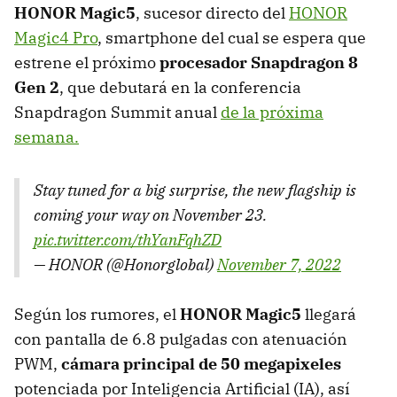
HONOR Magic5
, sucesor directo del
HONOR
Magic4 Pro
, smartphone del cual se espera que
estrene el próximo
procesador Snapdragon 8
Gen 2
, que debutará en la conferencia
Snapdragon Summit anual
de la próxima
semana.
Stay tuned for a big surprise, the new flagship is
coming your way on November 23.
pic.twitter.com/thYanFqhZD
— HONOR (@Honorglobal)
November 7, 2022
Según los rumores, el
HONOR Magic5
llegará
con pantalla de 6.8 pulgadas con atenuación
PWM,
cámara principal de 50 megapixeles
potenciada por Inteligencia Artificial (IA), así