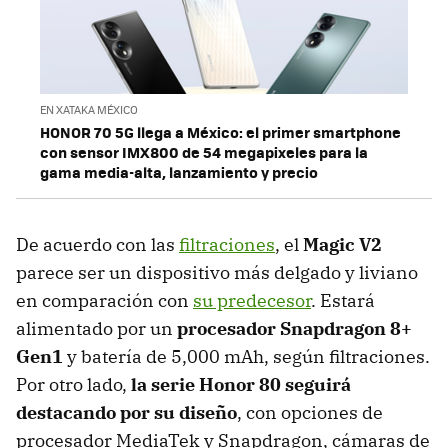
EN XATAKA MÉXICO
HONOR 70 5G llega a México: el primer smartphone
con sensor IMX800 de 54 megapixeles para la
gama media-alta, lanzamiento y precio
De acuerdo con las
filtraciones
, el
Magic V2
parece ser un dispositivo más delgado y liviano
en comparación con
su predecesor
. Estará
alimentado por un
procesador Snapdragon 8+
Gen1
y batería de 5,000 mAh, según filtraciones.
Por otro lado,
la serie Honor 80 seguirá
destacando por su diseño
, con opciones de
procesador MediaTek y Snapdragon, cámaras de