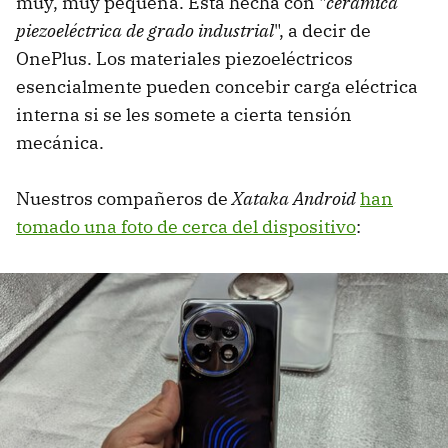
muy, muy pequeña. Está hecha con "
cerámica
piezoeléctrica de grado industrial
", a decir de
OnePlus. Los materiales piezoeléctricos
esencialmente pueden concebir carga eléctrica
interna si se les somete a cierta tensión
mecánica.
Nuestros compañeros de
Xataka Android
han
tomado una foto de cerca del dispositivo
: