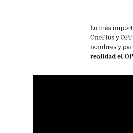
Lo más import
OnePlus y OPP
nombres y par
realidad el O