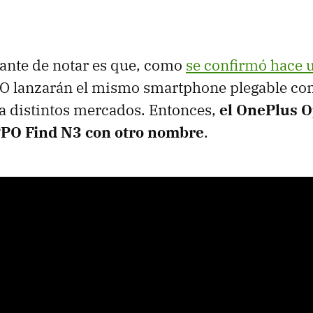
ante de notar es que, como
se confirmó hace 
O lanzarán el mismo smartphone plegable con
a distintos mercados. Entonces,
el OnePlus O
PPO Find N3 con otro nombre
.