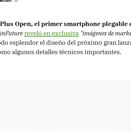
ePlus Open, el primer smartphone plegable
inFuture
reveló en exclusiva
"imágenes de marke
do esplendor el diseño del próximo gran lan
omo algunos detalles técnicos importantes.