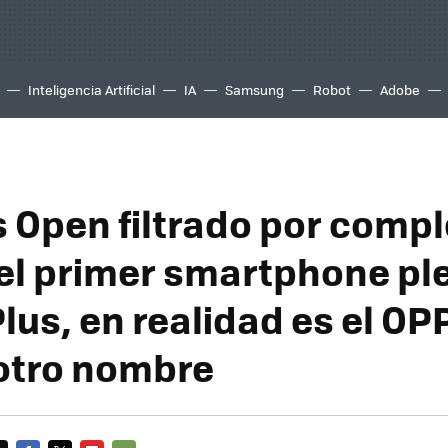
Inteligencia Artificial
IA
Samsung
Robot
Adobe
 Open filtrado por compl
 el primer smartphone pl
lus, en realidad es el OP
otro nombre