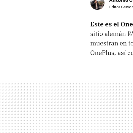
Editor Senior
Este es el On
sitio alemán
W
muestran en to
OnePlus, así c