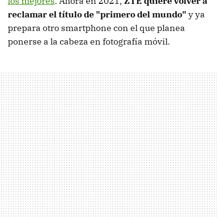
los mejores
. Ahora en 2021,
ZTE quiere volver a
reclamar el título de "primero del mundo"
y ya
prepara otro smartphone con el que planea
ponerse a la cabeza en fotografía móvil.