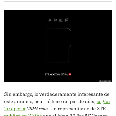
Sin embargo, lo verdaderamente interesante de
este anuncio, ocurrió hace un par de días,
según
lo reporta
GSMArena
. Un representante de ZTE
publicó en Weibo
que el Axon 30 Pro 5G llegará