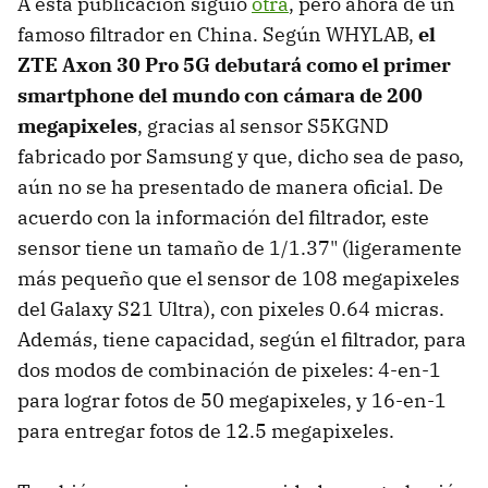
A esta publicación siguió
otra
, pero ahora de un
famoso filtrador en China. Según WHYLAB,
el
ZTE Axon 30 Pro 5G debutará como el primer
smartphone del mundo con cámara de 200
megapixeles
, gracias al sensor S5KGND
fabricado por Samsung y que, dicho sea de paso,
aún no se ha presentado de manera oficial. De
acuerdo con la información del filtrador, este
sensor tiene un tamaño de 1/1.37" (ligeramente
más pequeño que el sensor de 108 megapixeles
del Galaxy S21 Ultra), con pixeles 0.64 micras.
Además, tiene capacidad, según el filtrador, para
dos modos de combinación de pixeles: 4-en-1
para lograr fotos de 50 megapixeles, y 16-en-1
para entregar fotos de 12.5 megapixeles.