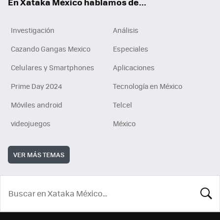
En Xataka México hablamos de...
Investigación
Análisis
Cazando Gangas Mexico
Especiales
Celulares y Smartphones
Aplicaciones
Prime Day 2024
Tecnología en México
Móviles android
Telcel
videojuegos
México
VER MÁS TEMAS
BUSCA