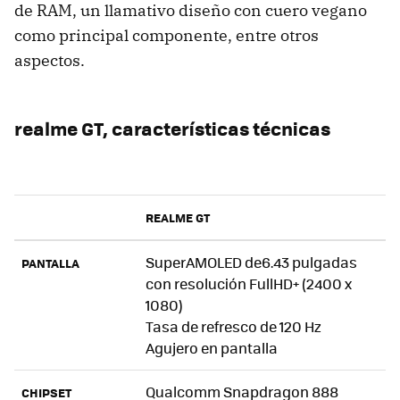
de RAM, un llamativo diseño con cuero vegano
como principal componente, entre otros
aspectos.
realme GT, características técnicas
REALME GT
SuperAMOLED de6.43 pulgadas
PANTALLA
con resolución FullHD+ (2400 x
1080)
Tasa de refresco de 120 Hz
Agujero en pantalla
Qualcomm Snapdragon 888
CHIPSET