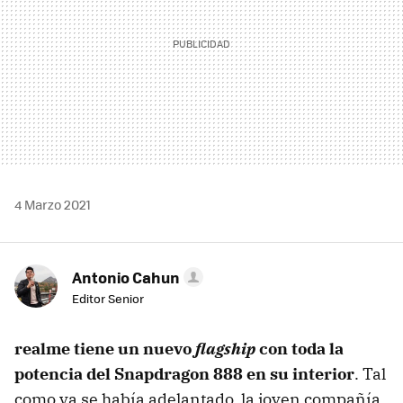
4 Marzo 2021
Antonio Cahun
Editor Senior
realme tiene un nuevo
flagship
con toda la
potencia del Snapdragon 888 en su interior
. Tal
como ya se había adelantado, la joven compañía