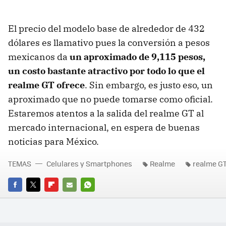
El precio del modelo base de alrededor de 432
dólares es llamativo pues la conversión a pesos
mexicanos da
un aproximado de 9,115 pesos,
un costo bastante atractivo por todo lo que el
realme GT ofrece
. Sin embargo, es justo eso, un
aproximado que no puede tomarse como oficial.
Estaremos atentos a la salida del realme GT al
mercado internacional, en espera de buenas
noticias para México.
TEMAS
Celulares y Smartphones
Realme
realme G
FACEBOOK
TWITTER
FLIPBOARD
E-
WHATSAPP
MAIL