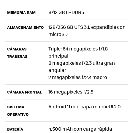
8/12 GB LPDDR5
MEMORIA RAM
128/256 GB UFS 3.1, expandible con
ALMACENAMIENTO
microSD
Triple: 64 megapixeles f/1.8
CÁMARAS
principal
TRASERAS
8 megapixeles f/2.3 ultra gran
angular
2 megapixeles f/2.4 macro
16 megapixeles f/2.5
CÁMARA FRONTAL
Android 11 con capa realmeUI 2.0
SISTEMA
OPERATIVO
4,500 mAh con carga rápida
BATERÍA