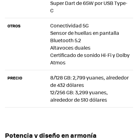
Super Dart de 65W por USB Type-
C
Conectividad 5G
OTROS
Sensor de huellas en pantalla
Bluetooth 5.2
Altavoces duales
Certificado de sonido Hi-Fi y Dolby
Atmos
8/128 GB: 2,799 yuanes, alrededor
PRECIO
de 432 dólares
12/256 GB: 3,299 yuanes,
alrededor de 510 dólares
Potencia y diseño en armonía