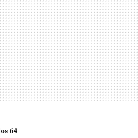
los 64