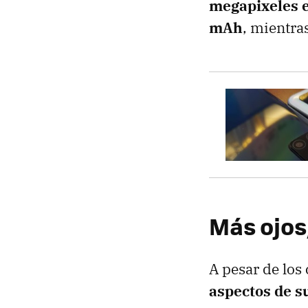
megapixeles e
mAh
, mientra
Más ojos
A pesar de los
aspectos de s