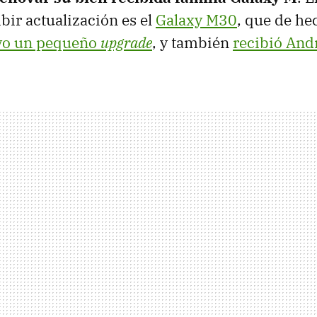
bir actualización es el
Galaxy M30
, que de he
vo un pequeño
upgrade
, y también
recibió And