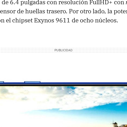
e 6.4 pulgadas con resolución FullHD+ con
ensor de huellas trasero. Por otro lado, la po
n el chipset Exynos 9611 de ocho núcleos.