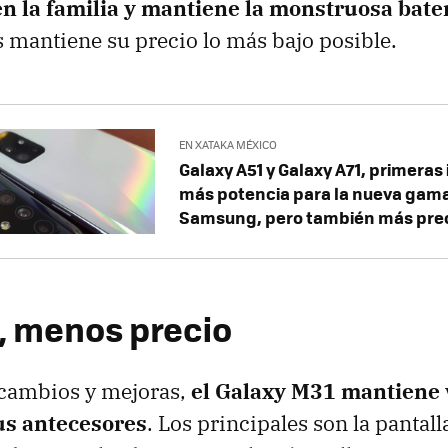
n la familia y mantiene la monstruosa bate
s mantiene su precio lo más bajo posible.
EN XATAKA MÉXICO
Galaxy A51 y Galaxy A71, primeras
más potencia para la nueva gam
Samsung, pero también más pre
, menos precio
 cambios y mejoras,
el Galaxy M31 mantiene 
us antecesores
. Los principales son la pantall