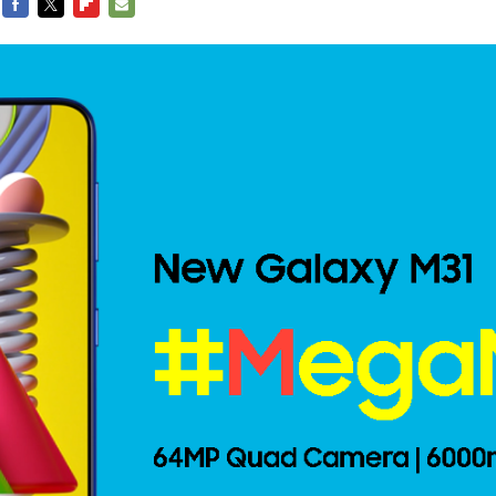
FACEBOOK
TWITTER
FLIPBOARD
E-
MAIL