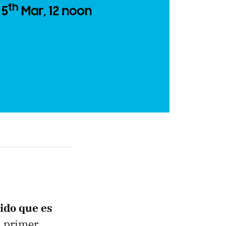
ido que es
El primer