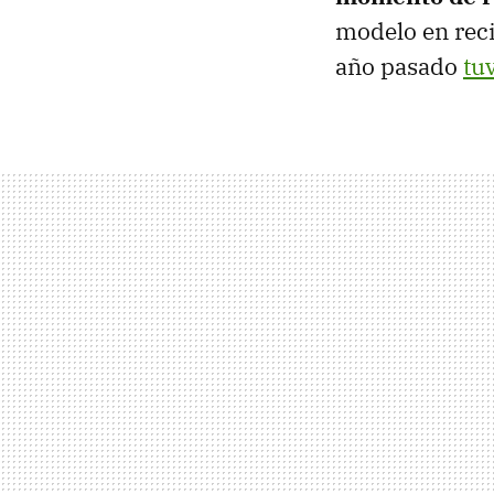
modelo en reci
año pasado
tu