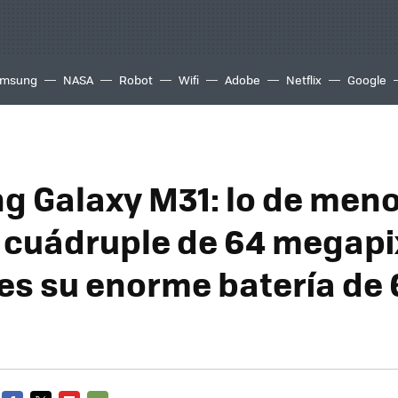
msung
NASA
Robot
Wifi
Adobe
Netflix
Google
 Galaxy M31: lo de meno
cuádruple de 64 megapix
es su enorme batería de