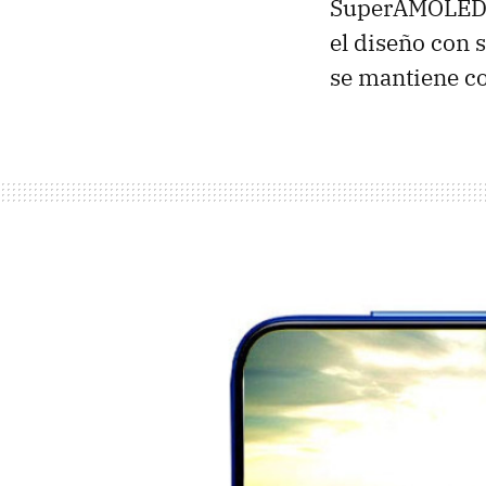
SuperAMOLED d
el diseño con s
se mantiene co