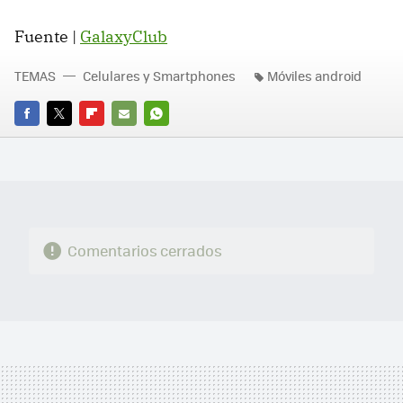
Fuente |
GalaxyClub
TEMAS
Celulares y Smartphones
Móviles android
FACEBOOK
TWITTER
FLIPBOARD
E-
WHATSAPP
MAIL
Comentarios cerrados