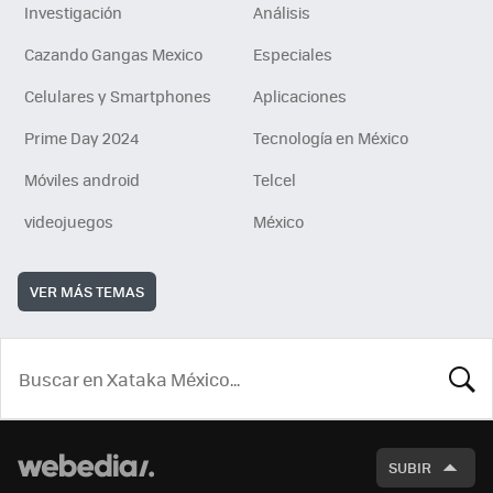
Investigación
Análisis
Cazando Gangas Mexico
Especiales
Celulares y Smartphones
Aplicaciones
Prime Day 2024
Tecnología en México
Móviles android
Telcel
videojuegos
México
VER MÁS TEMAS
BUSCA
SUBIR