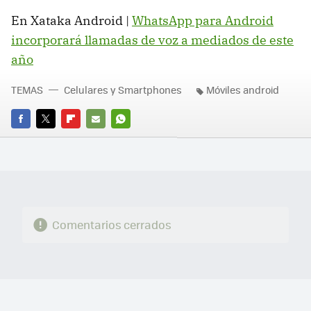
En Xataka Android |
WhatsApp para Android
incorporará llamadas de voz a mediados de este
año
TEMAS
Celulares y Smartphones
Móviles android
FACEBOOK
TWITTER
FLIPBOARD
E-
WHATSAPP
MAIL
Comentarios cerrados