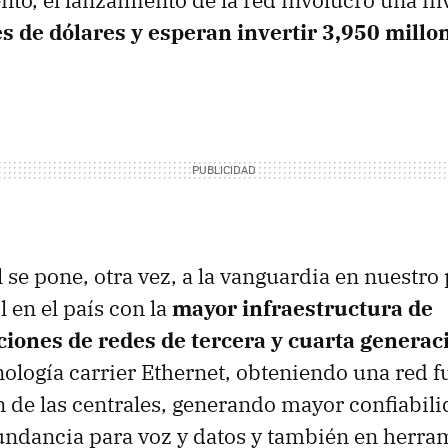
to, el lanzamiento de la red involucro una inv
s de dólares y esperan invertir 3,950 millo
 se pone, otra vez, a la vanguardia en nuestro p
 en el país con la
mayor infraestructura de
iones de redes de tercera y cuarta generac
ología carrier Ethernet, obteniendo una red ful
de las centrales, generando mayor confiabilid
undancia para voz y datos y también en herra