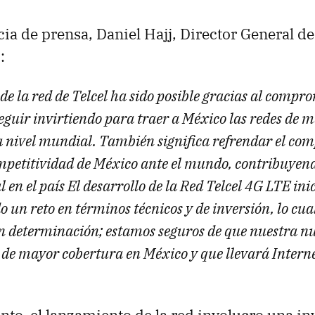
cia de prensa, Daniel Hajj, Director General d
:
de la red de Telcel ha sido posible gracias al compro
eguir invirtiendo para traer a México las redes de 
 nivel mundial. También significa refrendar el co
mpetitividad de México ante el mundo, contribuyend
l en el país El desarrollo de la Red Telcel 4G LTE in
o un reto en términos técnicos y de inversión, lo cu
n determinación; estamos seguros de que nuestra nu
a de mayor cobertura en México y que llevará Intern