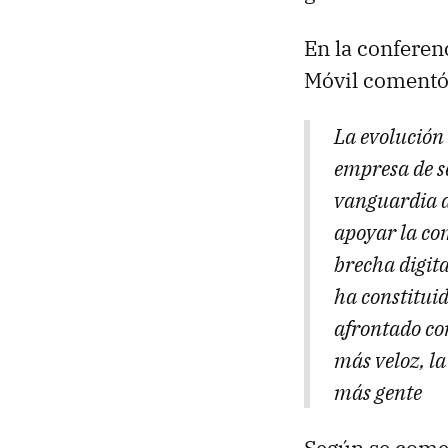
En la conferen
Móvil comentó
La evolución 
empresa de s
vanguardia a
apoyar la co
brecha digita
ha constituid
afrontado co
más veloz, l
más gente