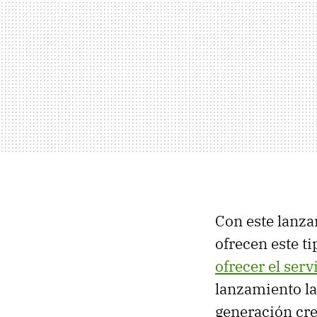
Con este lanza
ofrecen este t
ofrecer el ser
lanzamiento la
generación cre