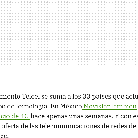
miento Telcel se suma a los 33 países que ac
ipo de tecnología. En México
Movistar también
vicio de 4G
hace apenas unas semanas. Y con e
 oferta de las telecomunicaciones de redes de
ce.