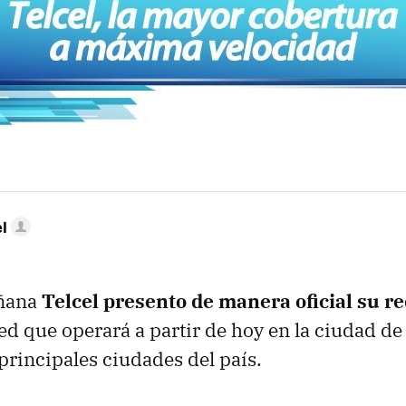
l
añana
Telcel presento de manera oficial su 
red que operará a partir de hoy en la ciudad d
 principales ciudades del país.