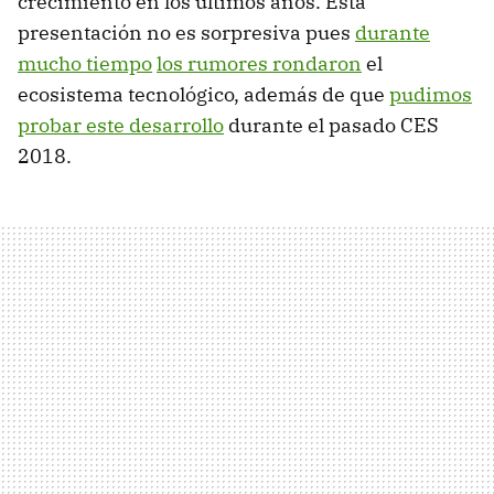
crecimiento en los últimos años. Esta
presentación no es sorpresiva pues
durante
mucho tiempo
los rumores rondaron
el
ecosistema tecnológico, además de que
pudimos
probar este desarrollo
durante el pasado CES
2018.