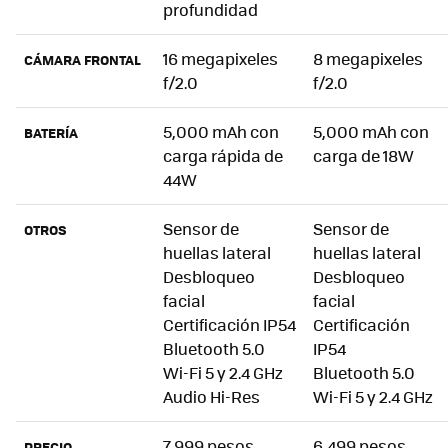
profundidad
16 megapixeles
8 megapixeles
CÁMARA FRONTAL
f/2.0
f/2.0
5,000 mAh con
5,000 mAh con
BATERÍA
carga rápida de
carga de 18W
44W
Sensor de
Sensor de
OTROS
huellas lateral
huellas lateral
Desbloqueo
Desbloqueo
facial
facial
Certificación IP54
Certificación
Bluetooth 5.0
IP54
Wi-Fi 5 y 2.4 GHz
Bluetooth 5.0
Audio Hi-Res
Wi-Fi 5 y 2.4 GHz
7,999 pesos
6,499 pesos
PRECIO