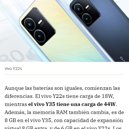
vivo Y22s
Aunque las baterías son iguales, comienzan las
diferencias. El vivo Y22s tiene carga de 18W,
mientras
el vivo Y35 tiene una carga de 44W
.
Además, la memoria RAM también cambia, es de
8 GB en el vivo Y35, con capacidad de expansión
virtual 8 GB extra, y de 6 GB en el vivo Y22s. Los