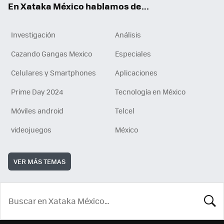
En Xataka México hablamos de...
Investigación
Análisis
Cazando Gangas Mexico
Especiales
Celulares y Smartphones
Aplicaciones
Prime Day 2024
Tecnología en México
Móviles android
Telcel
videojuegos
México
VER MÁS TEMAS
BUSCA