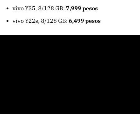
vivo Y35, 8/128 GB:
7,999 pesos
vivo Y22s, 8/128 GB:
6,499 pesos