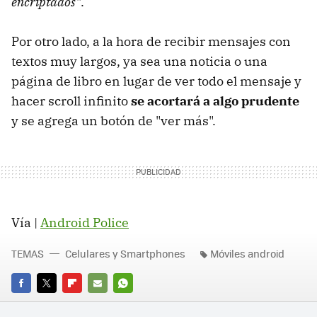
encriptados"
.
Por otro lado, a la hora de recibir mensajes con
textos muy largos, ya sea una noticia o una
página de libro en lugar de ver todo el mensaje y
hacer scroll infinito
se acortará a algo prudente
y se agrega un botón de "ver más".
Vía |
Android Police
TEMAS
Celulares y Smartphones
Móviles android
FACEBOOK
TWITTER
FLIPBOARD
E-
WHATSAPP