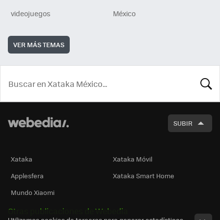
videojuegos
México
VER MÁS TEMAS
BUSCA
SUBIR
Xataka
Xataka Móvil
Applesfera
Xataka Smart Home
Mundo Xiaomi
Otras publicaciones de Webedia
Utilizamos cookies de terceros para generar estadísticas